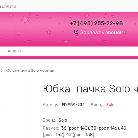
и оплата
+7 (495) 255-22-98
Заказать звонок
Юбка-пачка Solo черная
Юбка-пачка Solo 
Артикул:
FD 989-932
Бренд:
Solo
Бренд:
Solo
Размер:
36 (рост 140), 38 (рост 146), 40
(рост 152), 42 (рост 158)