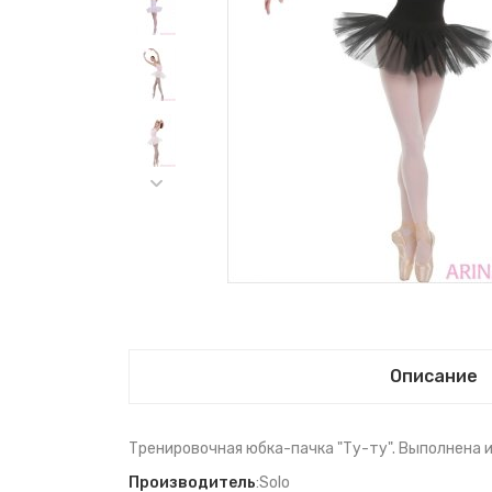
Описание
Тренировочная юбка-пачка "Ту-ту". Выполнена и
Производитель
:Solo