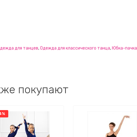
дежда для танцев
,
Одежда для классического танца
,
Юбка-пачка
кже покупают
4%