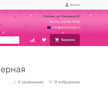
Войти
Москва. ул. Лескова, 25
Пн-Пт, с 10:00-19:00
info@arinashop.ru
Корзина
черная
К сравнению
В избранное