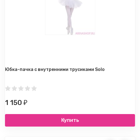
Юбка-пачка с внутренними трусиками Solo
1 150
₽
Купить