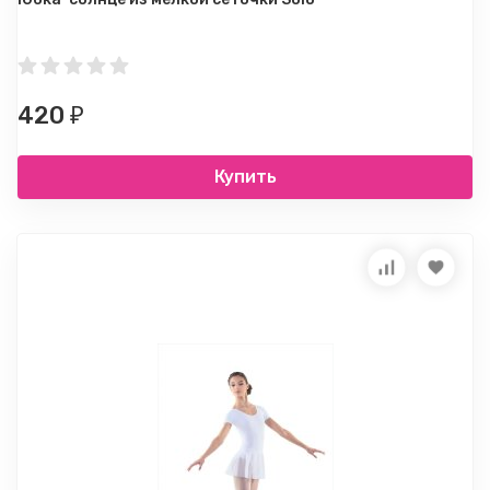
420
₽
Купить