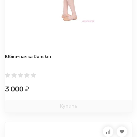
Юбка-пачка Danskin
3 000
₽
Купить