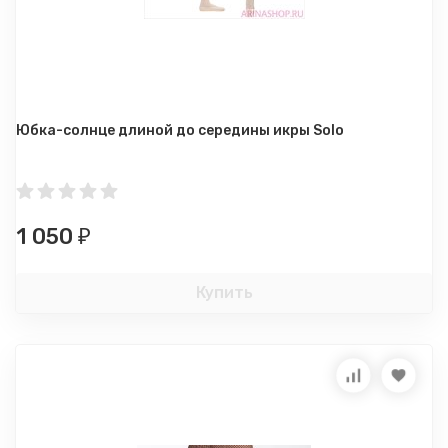
Юбка-солнце длиной до середины икры Solo
1 050
₽
Купить