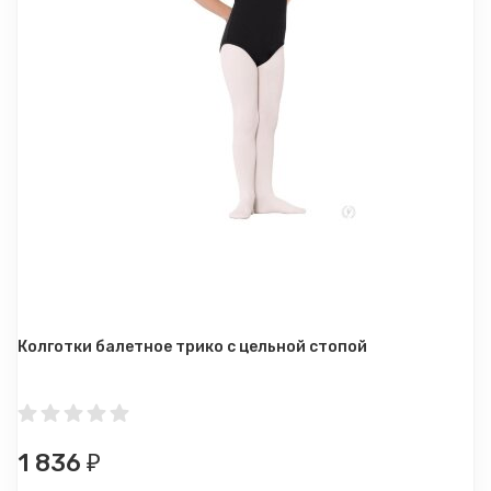
Колготки балетное трико с цельной стопой
1 836
₽