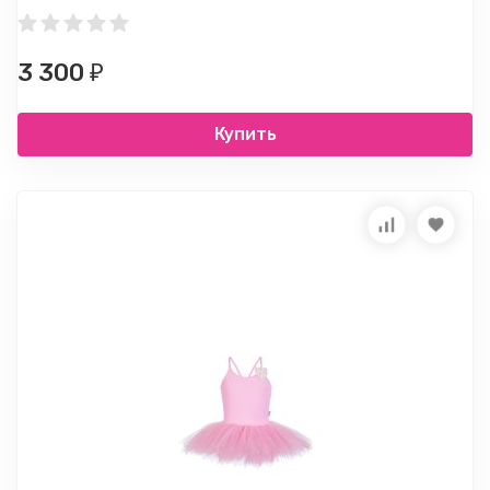
3 300
₽
Купить