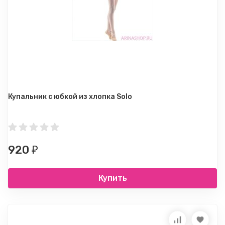
Купальник с юбкой из хлопка Solo
920
₽
Купить