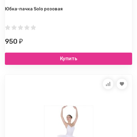
Юбка-пачка Solo розовая
950
₽
Купить