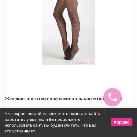
Женские колготки профессиональная сетка Danskin
Мы сохраняем файлы cookie: это помогает сайту
работать лучше. Если Вы продолжите
Хорошо
использовать сайт, мы будем считать, что Вас
5 220
это устраивает.
₽