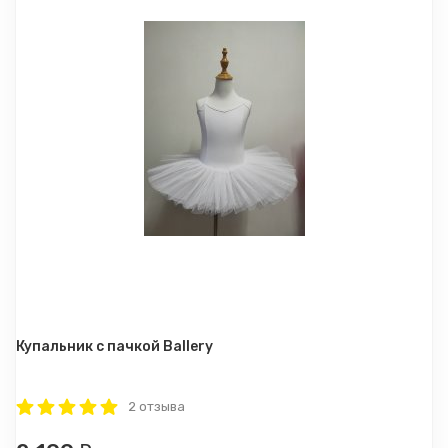
Купальник с пачкой Ballery
2 отзыва