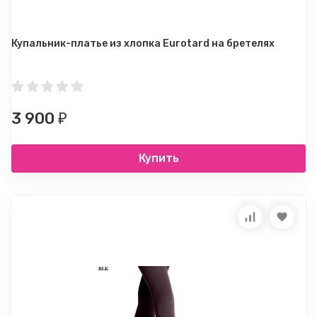
Купальник-платье из хлопка Eurotard на бретелях
3 900
₽
Купить