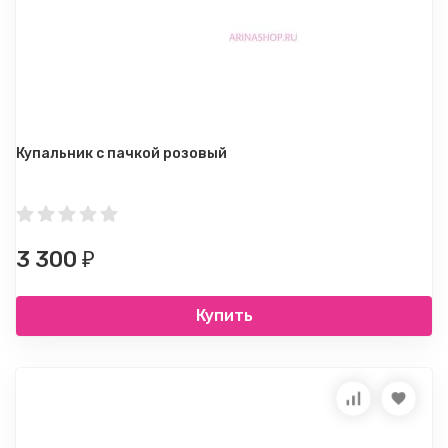
Купальник с пачкой розовый
3 300
₽
Купить