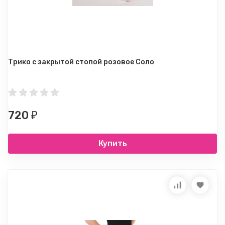
Трико с закрытой стопой розовое Соло
720
₽
Купить