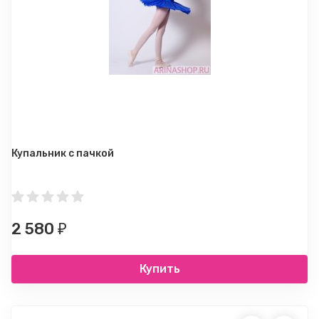
Купальник с пачкой
2 580
₽
Купить