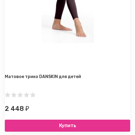
Матовое трико DANSKIN для детей
2 448
₽
Купить