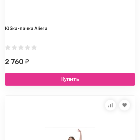
Юбка-пачка Aliera
2 760
₽
Купить