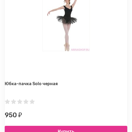
Юбка-пачка Solo черная
950
₽
Купить