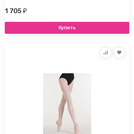
1 705
₽
Купить