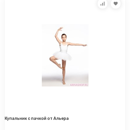
Купальник с пачкой от Альера