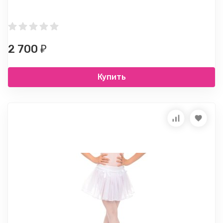
2 700
₽
Купить