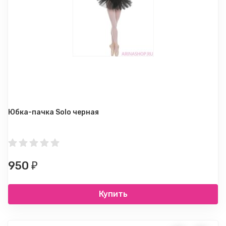
Юбка-пачка Solo черная
950
₽
Купить