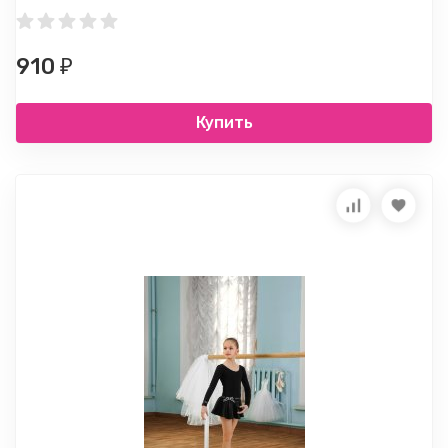
910
₽
Купить