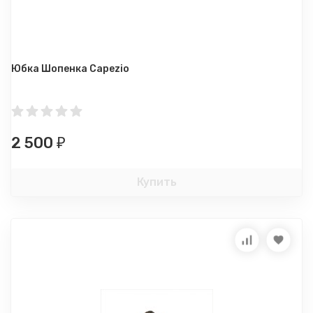
Юбка Шопенка Capezio
2 500
₽
Купить