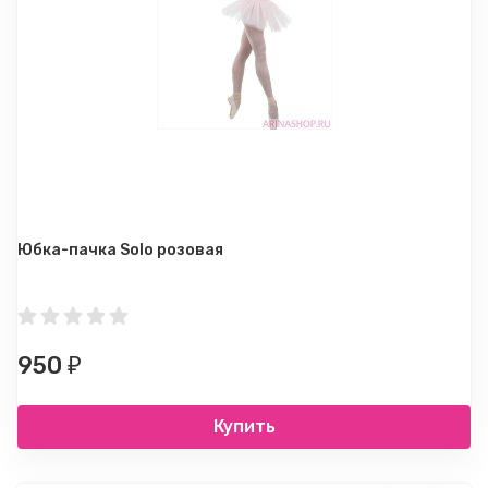
Юбка-пачка Solo розовая
950
₽
Купить