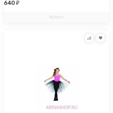
640
₽
Купить