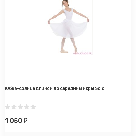
Юбка-солнце длиной до середины икры Solo
1 050
₽