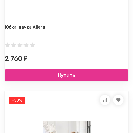
Юбка-пачка Aliera
2 760
₽
Купить
-50%