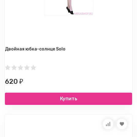
Двойная юбка-солнце Solo
620
₽
Купить