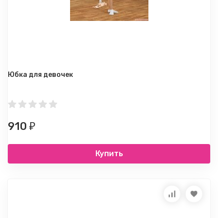
Юбка для девочек
910
₽
Купить