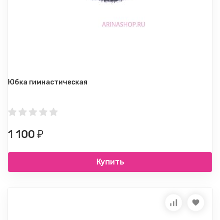
Юбка гимнастическая
1 100
₽
Купить