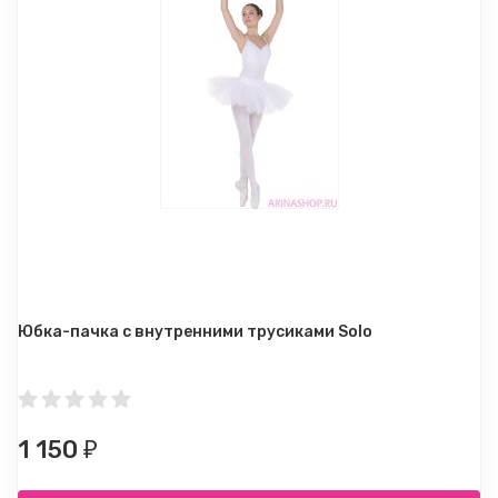
Юбка-пачка с внутренними трусиками Solo
1 150
₽