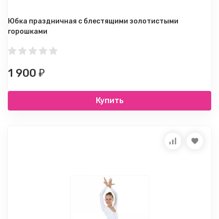
Юбка праздничная с блестящими золотистыми
горошками
1 900
₽
Купить