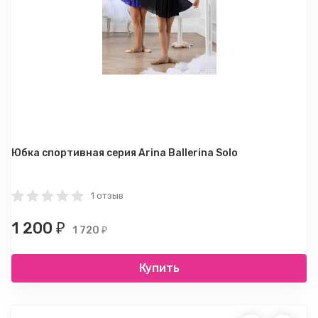
Юбка спортивная серия Arina Ballerina Solo
1 отзыв
1 200
₽
1 720
₽
Купить