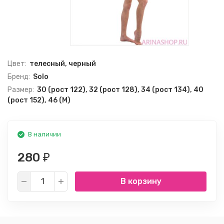
Цвет:
телесный, черный
Бренд:
Solo
Размер:
30 (рост 122), 32 (рост 128), 34 (рост 134), 40
(рост 152), 46 (M)
В наличии
280
₽
В корзину