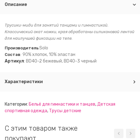
Описание
Трусики-миди для занятий танцами и гимнастикой.
Классический окат ножки, края обработаны силиконовой лентой
для наилучшей фиксации на теле.
Solo
Производитель
:
90% хлопок, 10% эластан
Состав
:
Артикул
: BD40-2 бежевый, BD40-3 черный
Характеристики
Категории:
Бельё для гимнастики и танцев
,
Детская
спортивная одежда
,
Трусы детские
C этим товаром также
покупают