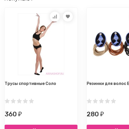
Трусы спортивные Соло
Резинки для волос 
360
280
₽
₽