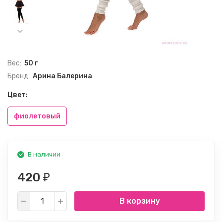
Вес:
50 г
Бренд:
Арина Балерина
Цвет:
фиолетовый
В наличии
420
₽
В корзину