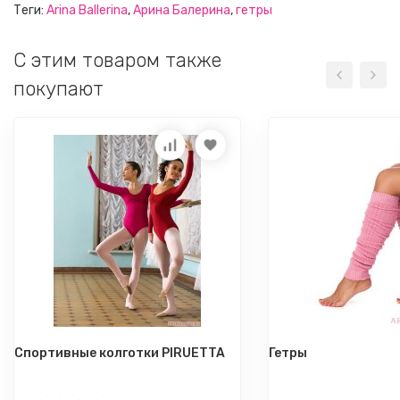
Теги:
Arina Ballerina
,
Арина Балерина
,
гетры
C этим товаром также
покупают
Спортивные колготки PIRUETTA
Гетры