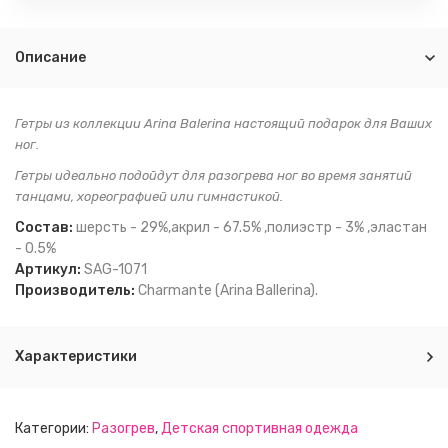
Описание
Гетры из коллекции Arina Balerina настоящий подарок для Ваших
ног.
Гетры идеально подойдут для разогрева ног во время занятий
танцами, хореографией или гимнастикой.
Состав:
шерсть - 29%,акрил - 67.5% ,полиэстр - 3% ,эластан
- 0.5%
Артикул:
SAG-1071
Производитель:
Charmante (Arina Ballerina).
Характеристики
Категории:
Разогрев
,
Детская спортивная одежда