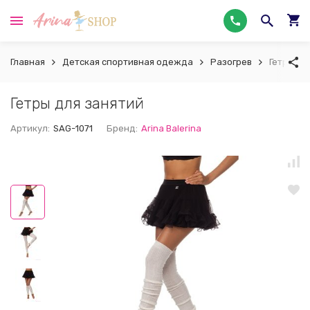
Главная
Детская спортивная одежда
Разогрев
Гетры дл
Гетры для занятий
Артикул:
SAG-1071
Бренд:
Arina Balerina