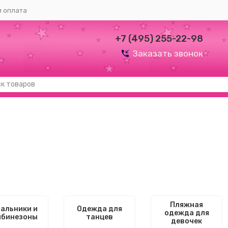
и оплата
+7 (495) 255-22-98
Заказать звонок
Пляжная
альники и
Одежда для
одежда для
мбинезоны
танцев
девочек