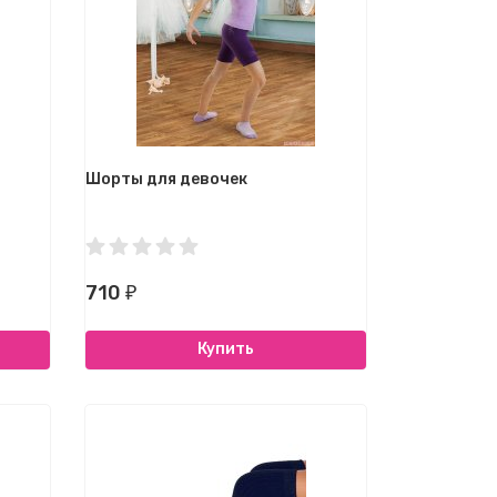
Шорты для девочек
710
₽
Купить