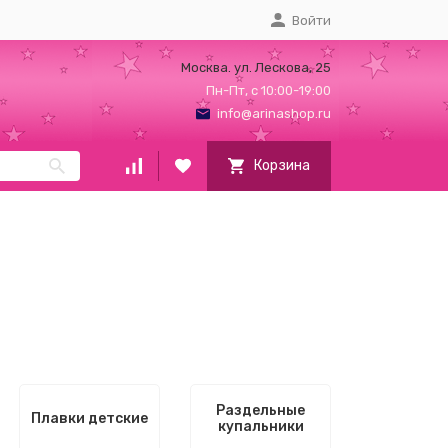
Войти
Москва. ул. Лескова, 25
Пн-Пт, с 10:00-19:00
info@arinashop.ru
Корзина
Раздельные
Плавки детские
купальники