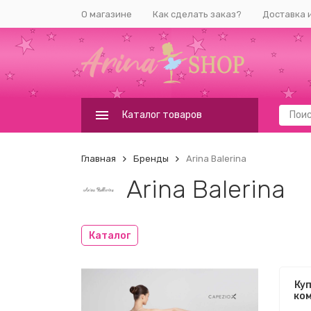
О магазине
Как сделать заказ?
Доставка 
Каталог товаров
Главная
Бренды
Arina Balerina
Arina Balerina
Каталог
Куп
ко