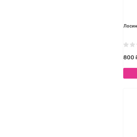
Лосин
800