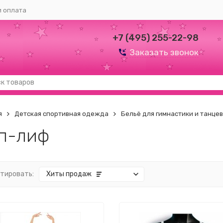
и оплата
+7 (495) 255-22-98
Заказать звонок
я
Детская спортивная одежда
Бельё для гимнастики и танцев
п-лиф
тировать:
Хиты продаж