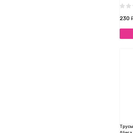
230
Трусы
Aliera