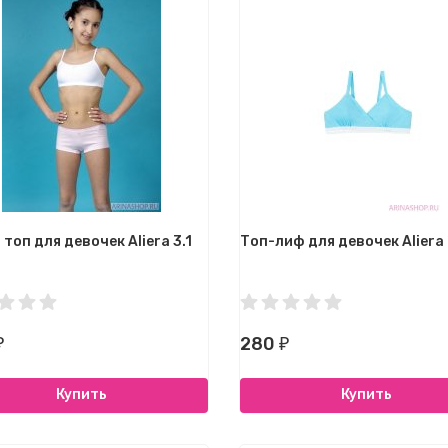
топ для девочек Aliera 3.1
Топ-лиф для девочек Aliera 
280
₽
₽
Купить
Купить