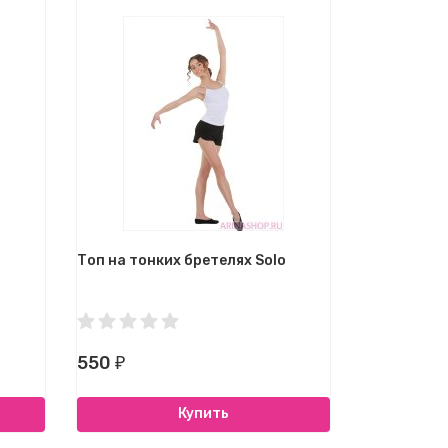
Топ на тонких бретелях Solo
550
₽
Купить