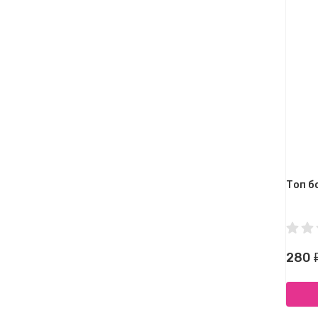
Топ бо
280