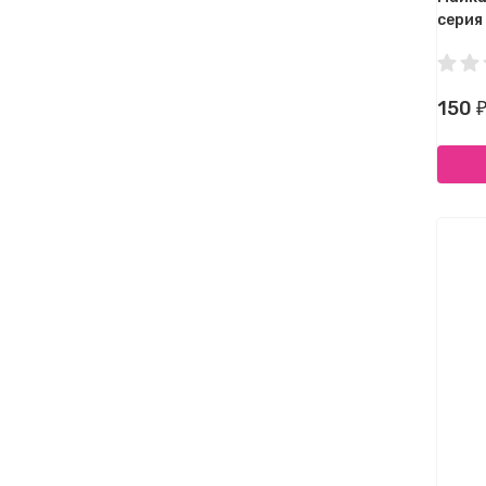
серия
150