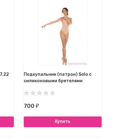
7.22
Подкупальник (патрон) Solo с
силиконовыми бретелями
700
₽
Купить