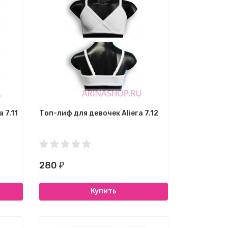
 7.11
Топ-лиф для девочек Aliera 7.12
280
₽
Купить