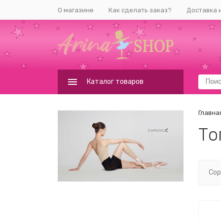
О магазине
Как сделать заказ?
Доставка 
Каталог товаров
Главна
То
Сор