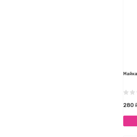
Майка 
280