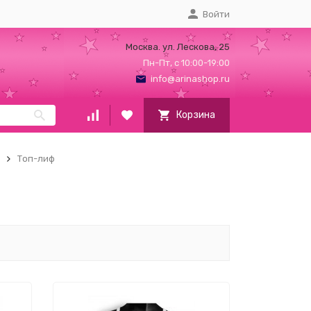
Войти
Москва. ул. Лескова, 25
Пн-Пт, с 10:00-19:00
info@arinashop.ru
Корзина
Топ-лиф