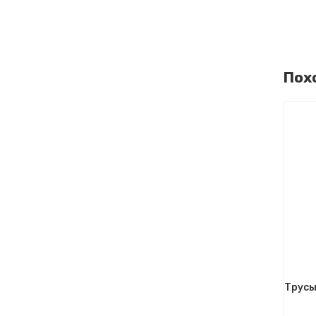
Пох
Трусы 