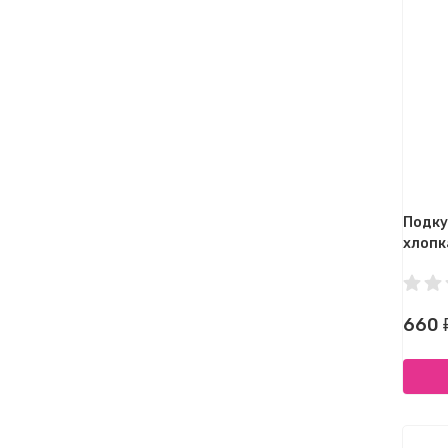
Подку
хлопк
660