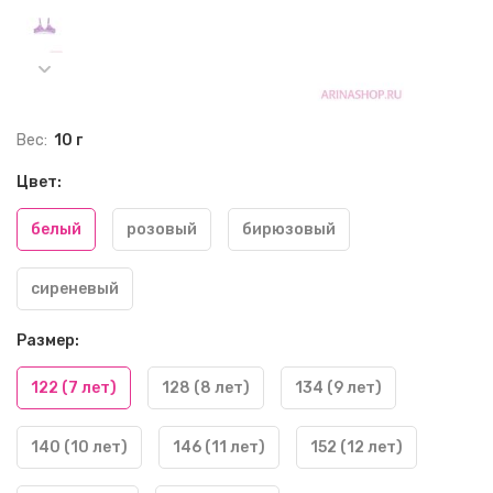
Вес:
10 г
Цвет:
белый
розовый
бирюзовый
сиреневый
Размер:
122 (7 лет)
128 (8 лет)
134 (9 лет)
140 (10 лет)
146 (11 лет)
152 (12 лет)