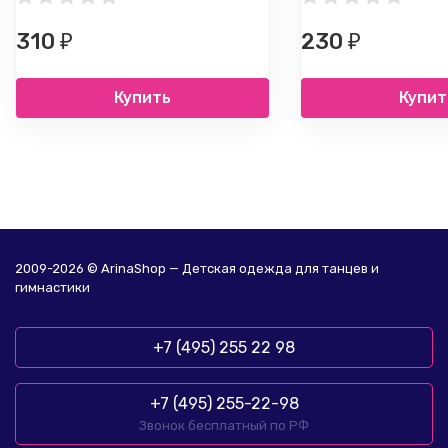
310
230
₽
₽
Купить
Купит
2009-2026 © ArinaShop — Детская одежда для танцев и
гимнастики
+7 (495) 255 22 98
+7 (495) 255-22-98
Звонок бесплатный по РФ