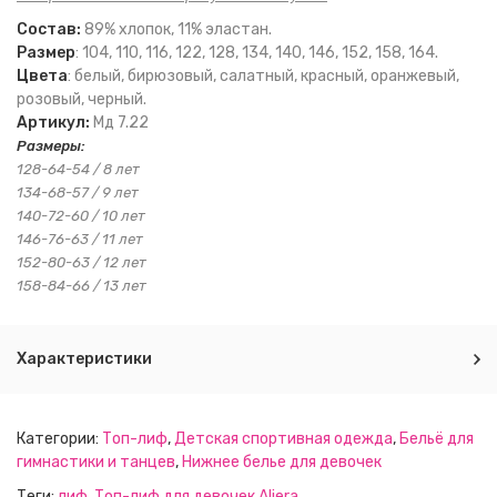
Состав:
89% хлопок, 11% эластан.
Размер
: 104, 110, 116, 122, 128, 134, 140, 146, 152, 158, 164.
Цвета
: белый, бирюзовый, салатный, красный, оранжевый,
розовый, черный.
Артикул:
Мд 7.22
Размеры:
128-64-54 / 8 лет
134-68-57 / 9 лет
140-72-60 / 10 лет
146-76-63 / 11 лет
152-80-63 / 12 лет
158-84-66 / 13 лет
Характеристики
Категории:
Топ-лиф
,
Детская спортивная одежда
,
Бельё для
гимнастики и танцев
,
Нижнее белье для девочек
Теги:
лиф
,
Топ-лиф для девочек Aliera