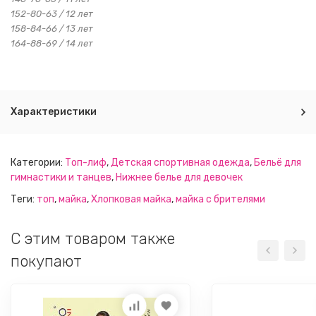
152-80-63 / 12 лет
158-84-66 / 13 лет
164-88-69 / 14 лет
Характеристики
Категории:
Топ-лиф
,
Детская спортивная одежда
,
Бельё для
гимнастики и танцев
,
Нижнее белье для девочек
Теги:
топ
,
майка
,
Хлопковая майка
,
майка с брителями
C этим товаром также
покупают