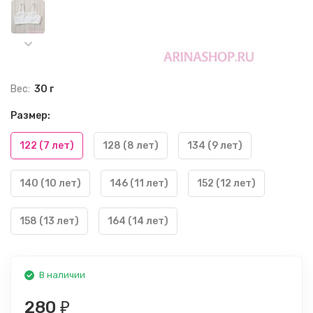
Вес:
30 г
Размер:
122 (7 лет)
128 (8 лет)
134 (9 лет)
140 (10 лет)
146 (11 лет)
152 (12 лет)
158 (13 лет)
164 (14 лет)
В наличии
280
₽