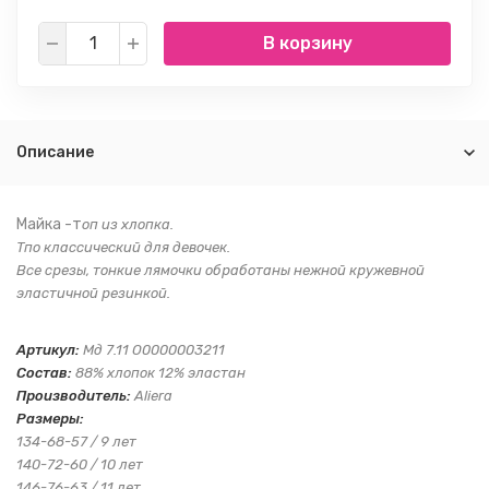
В корзину
Описание
Майка -т
оп из хлопка.
Тпо классический для девочек.
Все срезы, тонкие лямочки обработаны нежной кружевной
эластичной резинкой.
Артикул:
Мд 7.11
O0000003211
Состав:
88% хлопок 12% эластан
Производитель:
Aliera
Размеры:
134-68-57 / 9 лет
140-72-60 / 10 лет
146-76-63 / 11 лет