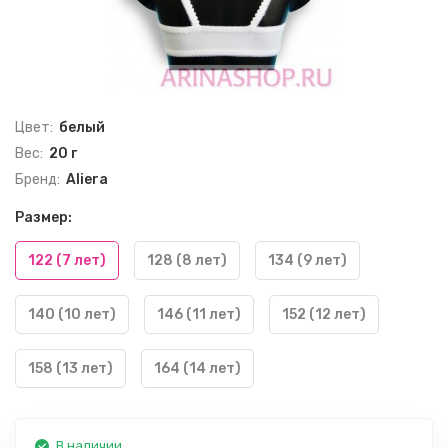
Цвет:
белый
Вес:
20 г
Бренд:
Aliera
Размер:
122 (7 лет)
128 (8 лет)
134 (9 лет)
140 (10 лет)
146 (11 лет)
152 (12 лет)
158 (13 лет)
164 (14 лет)
В наличии