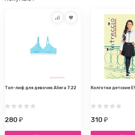
Топ-лиф для девочек Aliera 7.22
Колготки детские 
280
310
₽
₽