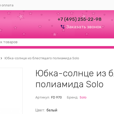
и оплата
+7 (495) 255-22-98
Заказать звонок
Юбка-солнце из блестящего полиамида Solo
Юбка-солнце из 
полиамида Solo
Артикул:
FD 970
Бренд:
Solo
Цвет:
белый