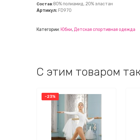
80% полиамид, 20% эластан
Состав
:
Артикул:
FD970
Категории:
Юбки
,
Детская спортивная одежда
C этим товаром та
-23%