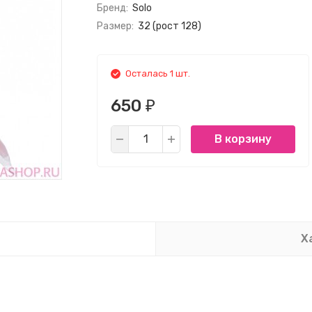
Бренд:
Solo
Размер:
32 (рост 128)
Осталась 1 шт.
650
₽
В корзину
Х