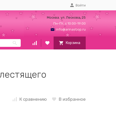
Войти
Москва. ул. Лескова, 25
Пн-Пт, с 10:00-19:00
info@arinashop.ru
Корзина
блестящего
К сравнению
В избранное