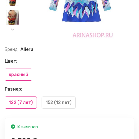
Бренд:
Aliera
Цвет:
красный
Размер:
122 (7 лет)
152 (12 лет)
В наличии