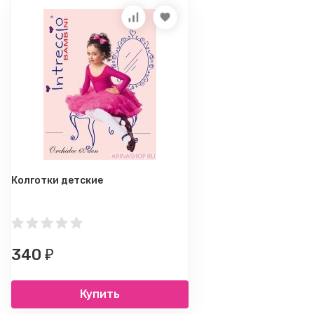
Колготки детские
340
₽
Купить