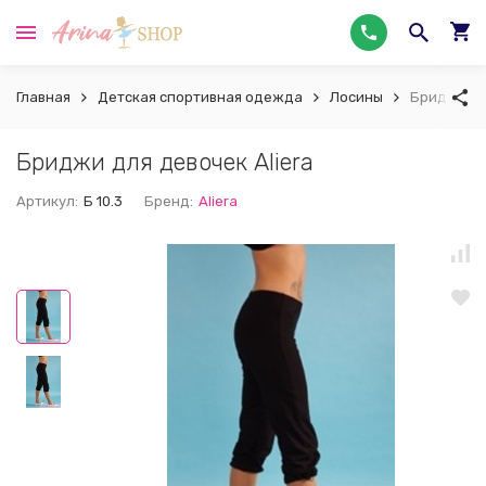
Главная
Детская спортивная одежда
Лосины
Бриджи дл
Бриджи для девочек Aliera
Артикул:
Б 10.3
Бренд:
Aliera