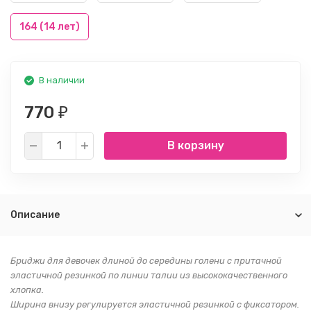
164 (14 лет)
В наличии
770
₽
В корзину
Описание
Бриджи для девочек длиной до середины голени с притачной
эластичной резинкой по линии талии из высококачественного
хлопка.
Ширина внизу регулируется эластичной резинкой с фиксатором.