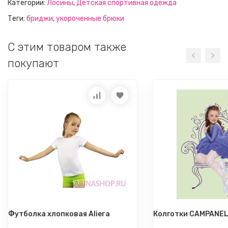
Категории:
Лосины
,
Детская спортивная одежда
Теги:
бриджи
,
укороченные брюки
C этим товаром также
покупают
Футболка хлопковая Aliera
Колготки CAMPANEL