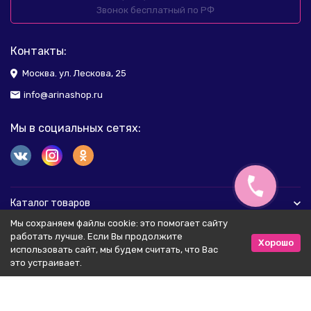
Звонок бесплатный по РФ
Контакты:
Москва. ул. Лескова, 25
info@arinashop.ru
Мы в социальных сетях:
Каталог товаров
Мы сохраняем файлы cookie: это помогает сайту
Помощь
работать лучше. Если Вы продолжите
Хорошо
использовать сайт, мы будем считать, что Вас
это устраивает.
Соглашение и Политика персональных данных