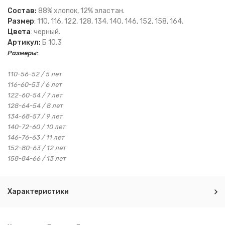
Состав:
88% хлопок, 12% эластан.
Размер
: 110, 116, 122, 128, 134, 140, 146, 152, 158, 164.
Цвета
: черный.
Артикул:
Б 10.3
Размеры:
110-56-52 / 5 лет
116-60-53 / 6 лет
122-60-54 / 7 лет
128-64-54 / 8 лет
134-68-57 / 9 лет
140-72-60 / 10 лет
146-76-63 / 11 лет
152-80-63 / 12 лет
158-84-66 / 13 лет
Характеристики