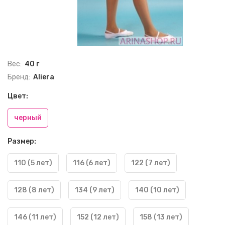
Вес:
40 г
Бренд:
Aliera
Цвет:
черный
Размер:
110 (5 лет)
116 (6 лет)
122 (7 лет)
128 (8 лет)
134 (9 лет)
140 (10 лет)
146 (11 лет)
152 (12 лет)
158 (13 лет)