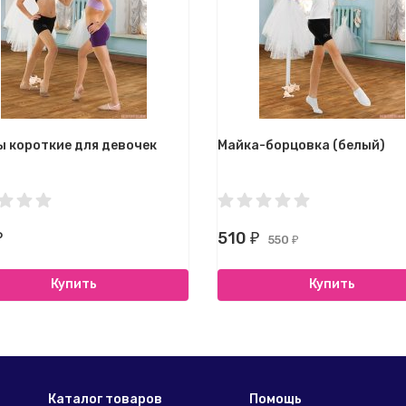
 короткие для девочек
Майка-борцовка (белый)
510
₽
₽
550
₽
Купить
Купить
Каталог товаров
Помощь