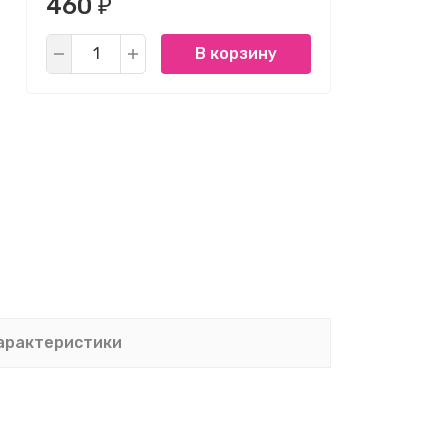
460
₽
В корзину
арактеристики