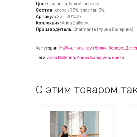
Цвет:
лиловый, белый, черный.
Состав:
хлопок 95%, эластан 5%.
Артикул:
SGT 201027
Коллекция:
Arina Ballerina
Производитель:
Charmante (Арина Балерина).
Категории:
Майки, топы, футболки, болеро
,
Детс
Теги:
Arina Ballerina
,
Арина Балерина
,
майка
C этим товаром та