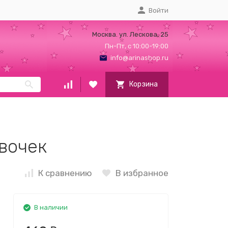
Войти
Москва. ул. Лескова, 25
Пн-Пт, с 10:00-19:00
info@arinashop.ru
Корзина
вочек
К сравнению
В избранное
В наличии