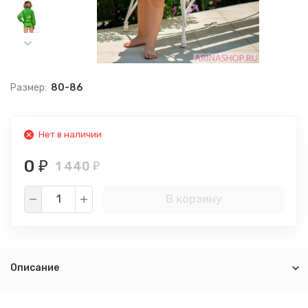
Размер:
80-86
Нет в наличии
0
1 440
₽
₽
В корзину
Описание