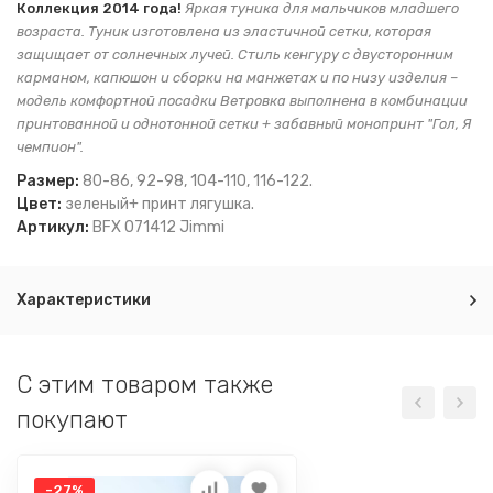
Коллекция 2014 года!
Яркая туника для мальчиков младшего
возраста. Туник изготовлена из эластичной сетки, которая
защищает от солнечных лучей. Стиль кенгуру с двусторонним
карманом, капюшон и сборки на манжетах и по низу изделия –
модель комфортной посадки Ветровка выполнена в комбинации
принтованной и однотонной сетки + забавный монопринт "Гол, Я
чемпион".
Размер:
80-86, 92-98, 104-110, 116-122.
Цвет:
зеленый+ принт лягушка.
Артикул:
BFX 071412 Jimmi
Характеристики
C этим товаром также
покупают
-27%