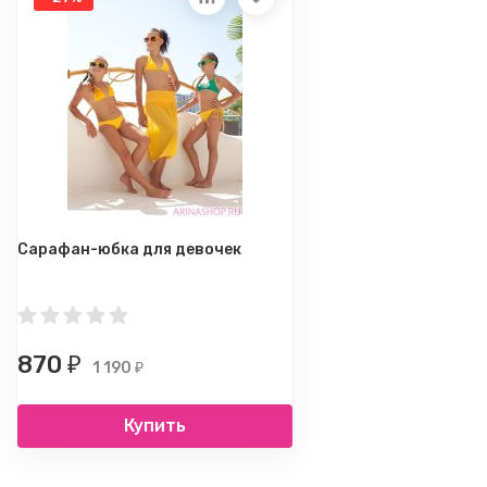
Сарафан-юбка для девочек
870
₽
1 190
₽
Купить