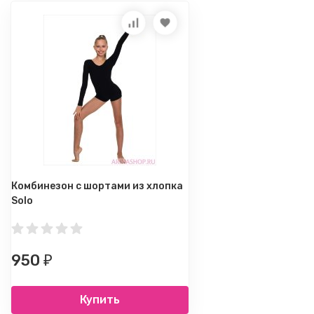
Комбинезон с шортами из хлопка
Solo
950
₽
Купить