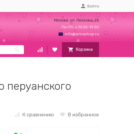
Войти
Москва. ул. Лескова, 25
Пн-Пт, с 10:00-19:00
info@arinashop.ru
Корзина
о перуанского
К сравнению
В избранное