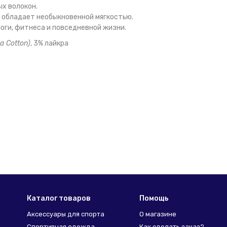
х волокон.
 обладает необыкновенной мягкостью.
оги, фитнеса и повседневной жизни.
a Cotton)
, 3% лайкра
Каталог товаров
Помощь
Аксессуары для спорта
О магазине
Спортивная одежда
Как сделать заказ?