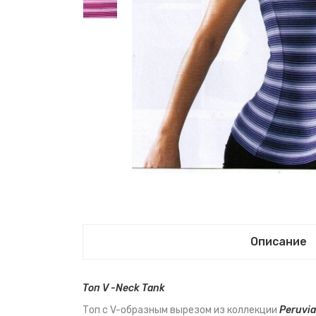
Описание
Топ V -Neck Tank
Топ с V-образным вырезом из коллекции
Peruvia