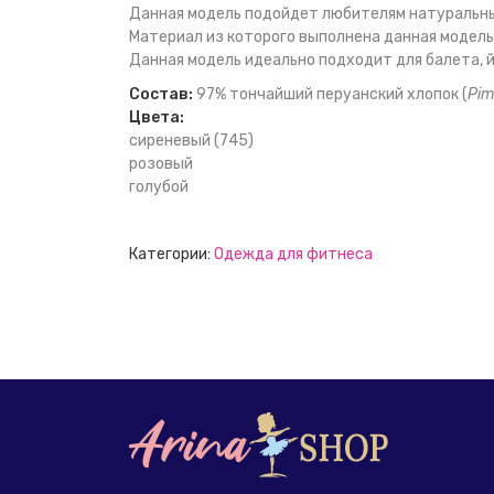
Данная модель подойдет любителям натуральны
Материал из которого выполнена данная модель
Данная модель идеально подходит для балета, й
Состав:
97% тончайший перуанский хлопок (
Pim
Цвета:
сиреневый (745)
розовый
голубой
Категории:
Одежда для фитнеса