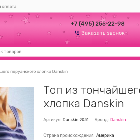
и оплата
+7 (495) 255-22-98
Заказать звонок
шего перуанского хлопка Danskin
Топ из тончайшег
хлопка Danskin
Артикул:
Danskin 9031
Бренд:
Danskin
Страна происхождения:
Америка