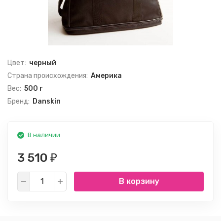
Цвет:
черный
Страна происхождения:
Америка
Вес:
500 г
Бренд:
Danskin
В наличии
3 510
₽
В корзину