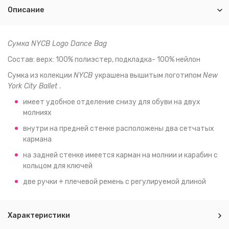
Описание
Сумка NYCB Logo Dance Bag
Состав: верх: 100% полиэстер, подкладка- 100% нейлон
Сумка из колекции
NYCB
украшена вышитым логотипом
New
York City Ballet
.
имеет удобное отделение снизу для обуви на двух
молниях
внутри на предней стенке расположены два сетчатых
кармана
на задней стенке имеется карман на молнии и карабин с
кольцом для ключей
две ручки + плечевой ремень с регулируемой длиной
Характеристики