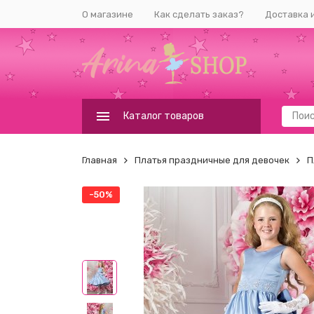
О магазине
Как сделать заказ?
Доставка 
Каталог товаров
Главная
Платья праздничные для девочек
П
-50%