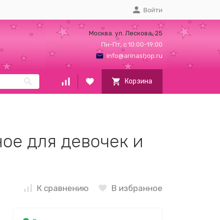
Войти
Москва. ул. Лескова, 25
Пн-Пт, с 10:00-19:00
info@arinashop.ru
Корзина
ое для девочек и
К сравнению
В избранное