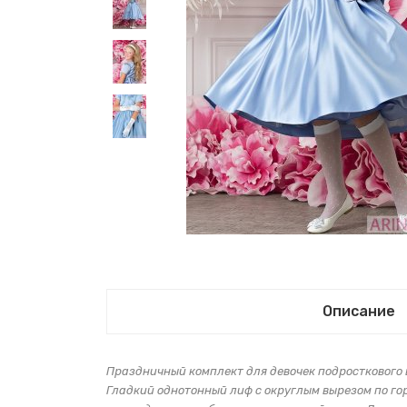
Описание
Праздничный комплект для девочек подросткового в
Гладкий однотонный лиф с округлым вырезом по го