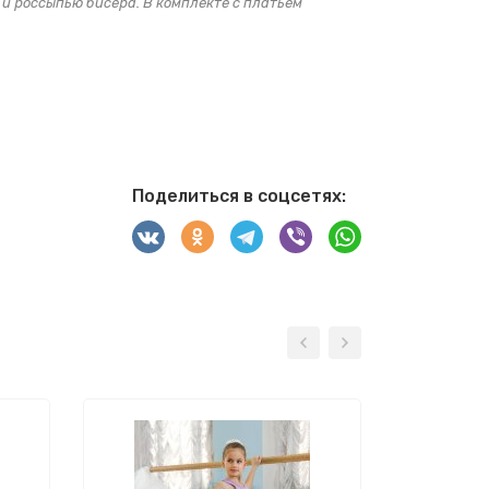
и россыпью бисера. В комплекте с платьем
Поделиться в соцсетях:
-50%