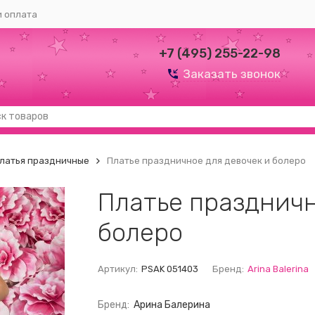
и оплата
+7 (495) 255-22-98
Заказать звонок
латья праздничные
Платье праздничное для девочек и болеро
Платье праздничн
болеро
Артикул:
PSAK 051403
Бренд:
Arina Balerina
Бренд:
Арина Балерина