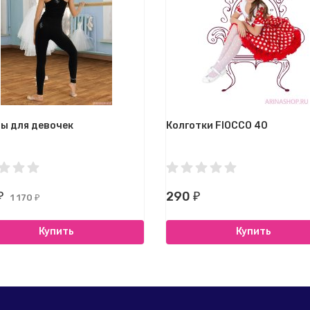
ы для девочек
Колготки FIOCCO 40
290
₽
₽
1 170
₽
Купить
Купить