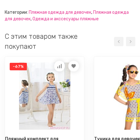
Категории:
Пляжная одежда для девочек
,
Пляжная одежда
для девочек
,
Одежда и акссесуары пляжные
C этим товаром также
покупают
-67%
Пляжный комплект для
Туника для девочек