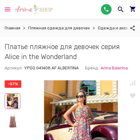
Главная
Пляжная одежда для девочек
Одежда и акссесуа
Платье пляжное для девочек серия
Alice in the Wonderland
Артикул:
YPGQ 041408 AF ALBERTINA
Бренд:
Arina Balerina
-57%