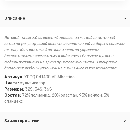
Описание
Детский пляжный сарафан-борцовка из мягкой эластичной
сетки на регулируемой кокетке из эластичной лайкры и воланом
по низу. Контрастные бретели и кокетка украшены
декоративными элементами в виде ярких больших пуговиц.
Модель выполнена из яркой принтованной ткани. Прекрасно
дополняет любой купальник из линии Alice in the Wonderland.
Артикул:
YPGQ 041408 AF Albertina
Цвета:
мультиколор
Размеры:
32S, 34S, 36S
Состав:
72% полиамид, 28% эластан, 95% нейлон, 5%
спандекс
Характеристики