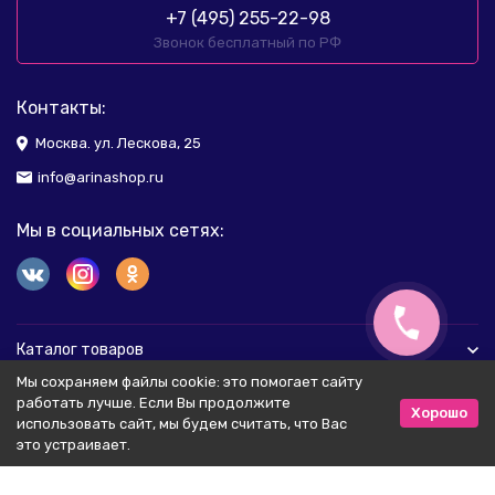
+7 (495) 255-22-98
Звонок бесплатный по РФ
Контакты:
Москва. ул. Лескова, 25
info@arinashop.ru
Мы в социальных сетях:
Каталог товаров
Мы сохраняем файлы cookie: это помогает сайту
Помощь
работать лучше. Если Вы продолжите
Хорошо
использовать сайт, мы будем считать, что Вас
это устраивает.
Соглашение и Политика персональных данных