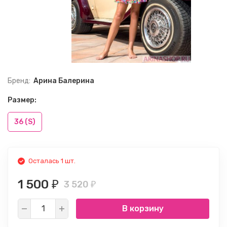
Бренд:
Арина Балерина
Размер:
36 (S)
Осталась 1 шт.
1 500
3 520
₽
₽
В корзину