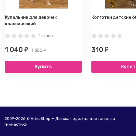
Купальник для девочек
Колготки детские 6
классический
1 отзыв
1 040
310
₽
₽
1 350
₽
Купить
Купит
2009-2026 © ArinaShop — Детская одежда для танцев и
гимнастики