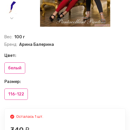
Вес:
100 г
Бренд:
Арина Балерина
Цвет:
белый
Размер:
116-122
Осталась 1 шт.
₽