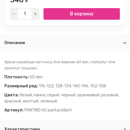
340
В корзину
Описание
Яркие нарядные леггинсы для девочек 60 den, подойдут для
занятий танцами.
Плотность:
60 den.
Размерный ряд:
116-122, 128-134, 140-146, 152-158.
Цвета:
белый, панна, серый, черный, оранжевый, розовый,
красный, желтый, зеленый.
Артикул:
PANTINO 60 pantacollant
Характеристики