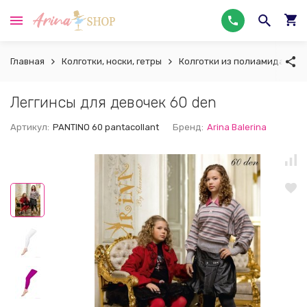
Главная
Колготки, носки, гетры
Колготки из полиамида
Л
Леггинсы для девочек 60 den
Артикул:
PANTINO 60 pantacollant
Бренд:
Arina Balerina