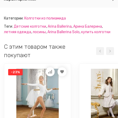
Категории:
Колготки из полиамида
Теги:
Детские колготки
,
Arina Ballerina
,
Арина Балерина
,
летняя одежда
,
лосины
,
Arina Ballerina Solo
,
купить колготки
C этим товаром также
покупают
-23%