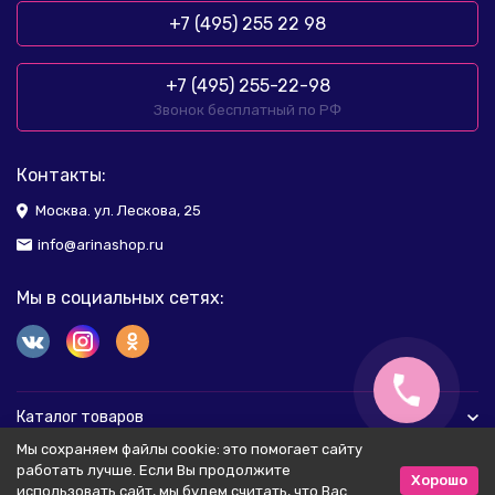
+7 (495) 255 22 98
+7 (495) 255-22-98
Звонок бесплатный по РФ
Контакты:
Москва. ул. Лескова, 25
info@arinashop.ru
Мы в социальных сетях:
Каталог товаров
Мы сохраняем файлы cookie: это помогает сайту
Помощь
работать лучше. Если Вы продолжите
Хорошо
использовать сайт, мы будем считать, что Вас