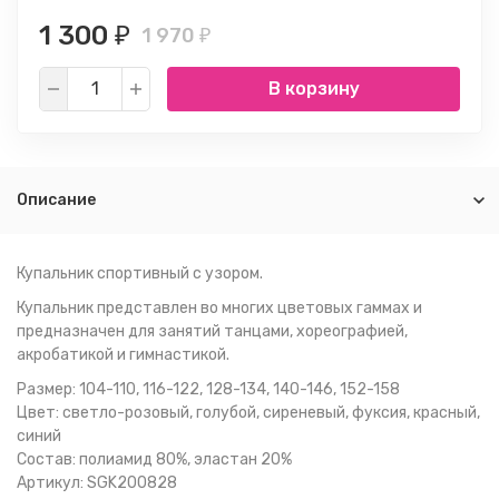
1 300
1 970
₽
₽
В корзину
Описание
Купальник спортивный с узором.
Купальник представлен во многих цветовых гаммах и
предназначен для занятий танцами, хореографией,
акробатикой и гимнастикой.
Размер: 104-110, 116-122, 128-134, 140-146, 152-158
Цвет: светло-розовый, голубой, сиреневый, фуксия, красный,
синий
Состав: полиамид 80%, эластан 20%
Артикул: SGK200828