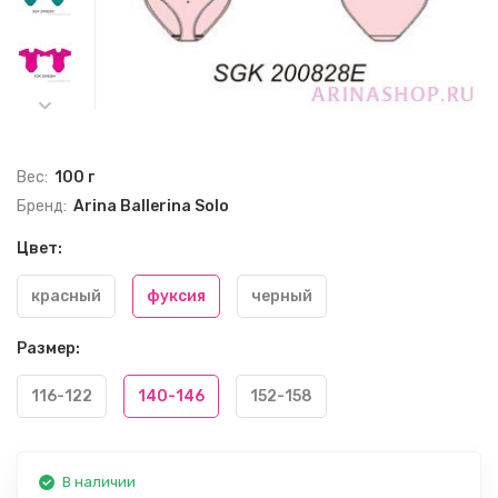
Вес:
100 г
Бренд:
Arina Ballerina Solo
Цвет:
красный
фуксия
черный
Размер:
116-122
140-146
152-158
В наличии