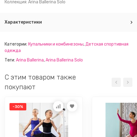
Коллекция: Arina Ballerina Solo
Характеристики
Категории:
Купальники и комбинезоны
,
Детская спортивная
одежда
Теги:
Arina Ballerina
,
Arina Ballerina Solo
C этим товаром также
покупают
-30%