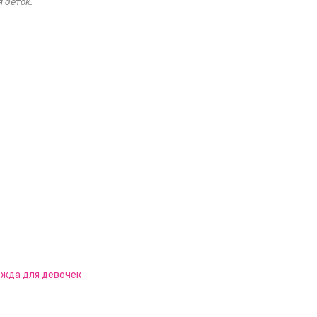
 деток.
жда для девочек