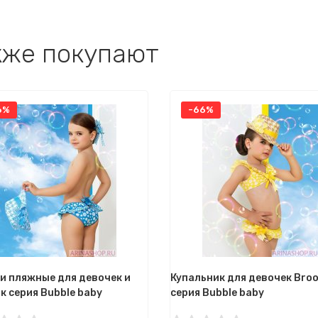
кже покупают
6%
-66%
и пляжные для девочек и
Купальник для девочек Bro
к серия Bubble baby
серия Bubble baby