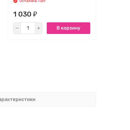
Осталась 1 шт.
1 030
₽
В корзину
арактеристики