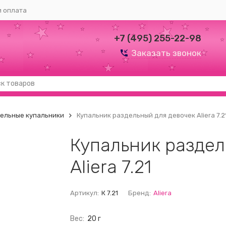
и оплата
+7 (495) 255-22-98
Заказать звонок
ельные купальники
Купальник раздельный для девочек Aliera 7.2
Купальник раздел
Aliera 7.21
Артикул:
К 7.21
Бренд:
Aliera
Вес:
20 г