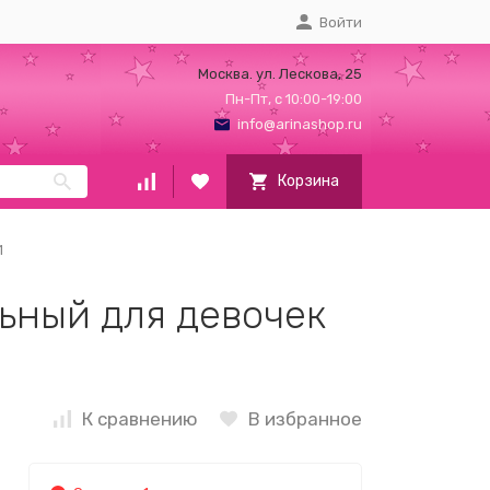
Войти
Москва. ул. Лескова, 25
Пн-Пт, с 10:00-19:00
info@arinashop.ru
Корзина
1
ьный для девочек
К сравнению
В избранное