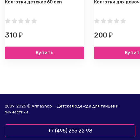
Колготки детские 60 den
Колготки для девоч
310
200
₽
₽
Купить
Купит
2009-2026 © ArinaShop — Детская одежда для танцев и
гимнастики
+7 (495) 255 22 98