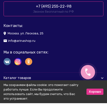
+7 (495) 255-22-98
Звонок бесплатный по РФ
Контакты:
Москва. ул. Лескова, 25
info@arinashop.ru
Мы в социальных сетях:
Каталог товаров
Мы сохраняем файлы cookie: это помогает сайту
Помощь
работать лучше. Если Вы продолжите
Хорошо
использовать сайт, мы будем считать, что Вас
это устраивает.
Соглашение и Политика персональных данных