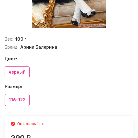
Вес:
100 г
Бренд:
Арина Балерина
Цвет:
черный
Размер:
116-122
Осталась 1 шт.
₽