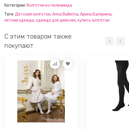
Категории:
Колготки из полиамида
Теги:
Детские колготки
,
Arina Ballerina
,
Арина Балерина
,
летняя одежда
,
одежда для девочек
,
купить колготки
C этим товаром также
покупают