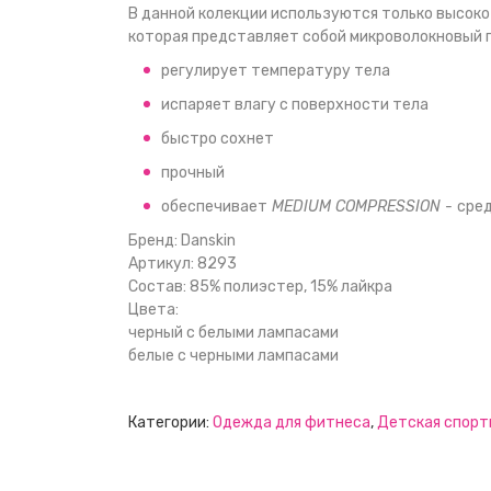
В данной колекции используются только высоко
которая представляет собой микроволокновый 
регулирует температуру тела
испаряет влагу с поверхности тела
быстро сохнет
прочный
обеспечивает
MЕDIUM COMPRESSION -
сред
Бренд: Danskin
Артикул: 8293
Состав: 85% полиэстер, 15% лайкра
Цвета:
черный с белыми лампасами
белые с черными лампасами
Категории:
Одежда для фитнеса
,
Детская спорт