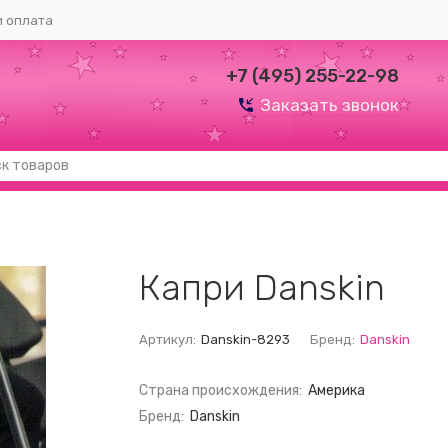
и оплата
+7 (495) 255-22-98
Заказать звонок
n
Капри Danskin
Артикул:
Danskin-8293
Бренд:
Danskin
Страна происхождения:
Америка
Бренд:
Danskin