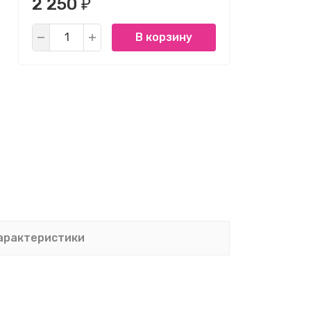
2 250
₽
В корзину
арактеристики