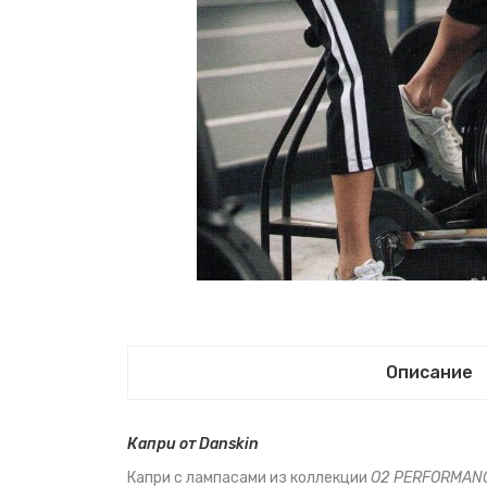
Описание
Капри от Danskin
Капри с лампасами из коллекции
O
2 PERFORMAN