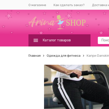
О магазине
Как сделать заказ?
Доставка 
Каталог товаров
Главная
Одежда для фитнеса
Капри Danski