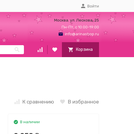
Войти
Москва. ул. Лескова, 25
Пн-Пт, с 10:00-19:00
info@arinashop.ru
Корзина
К сравнению
В избранное
В наличии