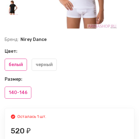
Бренд:
Nirey Dance
Цвет:
белый
черный
Размер:
140-146
Осталась 1 шт.
520
₽