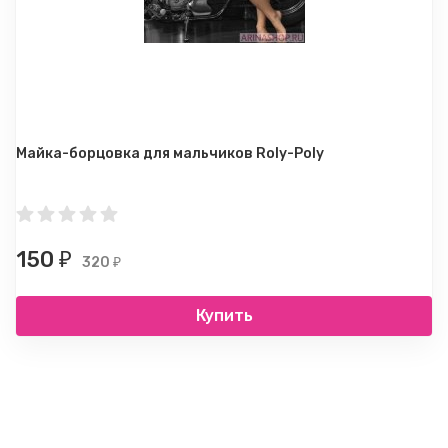
Майка-борцовка для мальчиков Roly-Poly
150
₽
320
₽
Купить